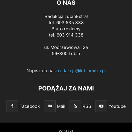
O NAS
Redakcja LubinExtra!
tel. 603 535 338
Biuro reklamy
tel. 603 914 338
ul. Modrzewiowa 12a
59-300 Lubin
Napisz do nas:
redakcja@lubinextra.pl
PODĄŻAJ ZA NAMI
Facebook
Mail
RSS
Youtube
Kontakt