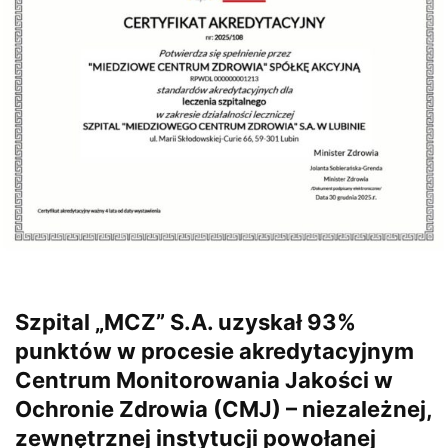
Szpital „MCZ” S.A. uzyskał 93%
punktów w procesie akredytacyjnym
Centrum Monitorowania Jakości w
Ochronie Zdrowia (CMJ) – niezależnej,
zewnętrznej instytucji powołanej