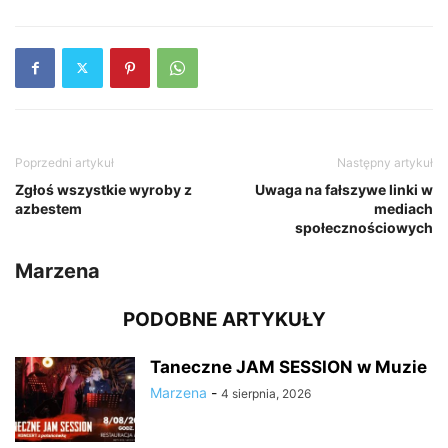
Poprzedni artykuł
Następny artykuł
Zgłoś wszystkie wyroby z
Uwaga na fałszywe linki w
azbestem
mediach
społecznościowych
Marzena
PODOBNE ARTYKUŁY
Taneczne JAM SESSION w Muzie
Marzena
-
4 sierpnia, 2026