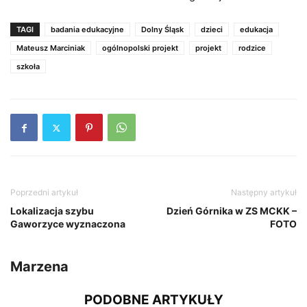
TAGI
badania edukacyjne
Dolny Śląsk
dzieci
edukacja
Mateusz Marciniak
ogólnopolski projekt
projekt
rodzice
szkoła
Poprzedni artykuł
Następny artykuł
Lokalizacja szybu
Dzień Górnika w ZS MCKK –
Gaworzyce wyznaczona
FOTO
Marzena
PODOBNE ARTYKUŁY