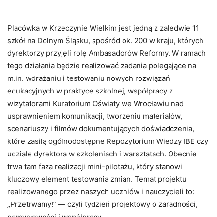
Placówka w Krzeczynie Wielkim jest jedną z zaledwie 11
szkół na Dolnym Śląsku, spośród ok. 200 w kraju, których
dyrektorzy przyjęli rolę Ambasadorów Reformy. W ramach
tego działania będzie realizować zadania polegające na
m.in. wdrażaniu i testowaniu nowych rozwiązań
edukacyjnych w praktyce szkolnej, współpracy z
wizytatorami Kuratorium Oświaty we Wrocławiu nad
usprawnieniem komunikacji, tworzeniu materiałów,
scenariuszy i filmów dokumentujących doświadczenia,
które zasilą ogólnodostępne Repozytorium Wiedzy IBE czy
udziale dyrektora w szkoleniach i warsztatach. Obecnie
trwa tam faza realizacji mini-pilotażu, który stanowi
kluczowy element testowania zmian. Temat projektu
realizowanego przez naszych uczniów i nauczycieli to:
„Przetrwamy!” — czyli tydzień projektowy o zaradności,
pomysłowości i współpracy.