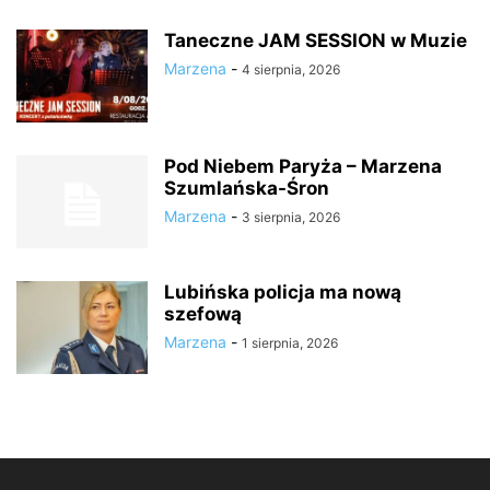
Taneczne JAM SESSION w Muzie
Marzena
-
4 sierpnia, 2026
Pod Niebem Paryża – Marzena
Szumlańska-Śron
Marzena
-
3 sierpnia, 2026
Lubińska policja ma nową
szefową
Marzena
-
1 sierpnia, 2026