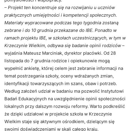
– Projekt ten koncentruje się na rozwijaniu u uczniów
praktycznych umiejętności i kompetencji społecznych.
Materiały wypracowane podczas tego tygodnia zostaną
zebrane i do 10 grudnia przekazane do IBE. Ponadto w
ramach projektu IBE, w szkołach uczestniczących, w tym w
Krzeczynie Wielkim, odbywa się badanie opinii rodziców
–
wyjaśnia Mateusz Marciniak, dyrektor placówki. Od 28
listopada do 7 grudnia rodzice i opiekunowie mogą
wypełnić ankietę, której celem jest zebranie informacji na
temat postrzegania szkoły, oceny wdrażanych zmian,
identyfikacji towarzyszących im szans, obaw i potrzeb.
Według założeń udział w badaniu ma pozwolić Instytutowi
Badań Edukacyjnych na uwzględnienie opinii społeczności
lokalnych przy dalszym rozwoju reformy. Warto podkreślić
że dzięki udziałowi w projekcie szkoła w Krzeczynie
Wielkim staje się aktywnym ośrodkiem, dzielącym się
swoimi doświadczeniami w skali całego kraju.