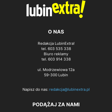
O NAS
Redakcja LubinExtra!
tel. 603 535 338
Biuro reklamy
tel. 603 914 338
ul. Modrzewiowa 12a
59-300 Lubin
Napisz do nas:
redakcja@lubinextra.pl
PODĄŻAJ ZA NAMI