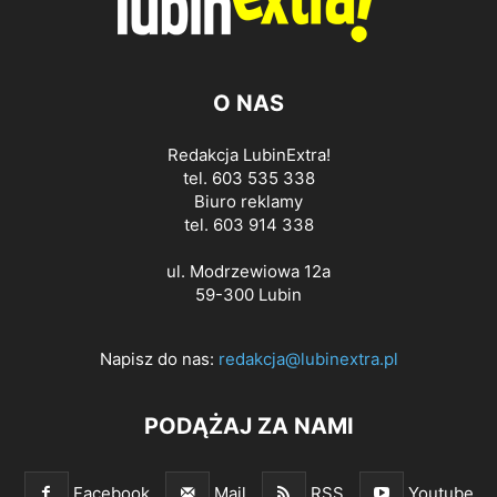
O NAS
Redakcja LubinExtra!
tel. 603 535 338
Biuro reklamy
tel. 603 914 338
ul. Modrzewiowa 12a
59-300 Lubin
Napisz do nas:
redakcja@lubinextra.pl
PODĄŻAJ ZA NAMI
Facebook
Mail
RSS
Youtube