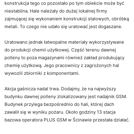
konstrukcja tego co pozostało po tym obiekcie może być
niestabilna. Hale należały do dużej lokalnej firmy
zajmującej się wykonaniem konstrukcji stalowych, obróbką
metali. To czego nie udało się uratować jest dogaszane.
Uratowano jednak łatwopalne materiały wykorzystywane
do produkcji chemii użytkowej. Część terenu dawnej
polleny to poza magazynami również zakład produkujący
chemię użytkową. Jego pracownicy z zagrożonych hal
wywozili zbiorniki z komponentami.
Akcja gaśnicza nadal trwa. Dodajmy, że na najwyższy
budynku dawnej polleny zlokalizowany jest nadajnik GSM.
Budynek przylega bezpośrednio do hali, której dach
zawalił się w wyniku pożaru. Około godziny 13 stacja
bazowa operatora PLUS GSM w Ścinawie przestała działać.