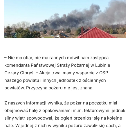
– Nie ma ofiar, nie ma rannych mówił nam zastępca
komendanta Państwowej Straży Pożarnej w Lubinie
Cezary Olbryś. – Akcja trwa, mamy wsparcie z OSP
naszego powiatu i innych jednostek z ościennych
powiatów. Przyczyna pożaru nie jest znana.
Z naszych informacji wynika, że pożar na początku miał
obejmować halę z opakowaniami m.in. tekturowymi, jednak
silny wiatr spowodował, że ogień przeniósł się na kolejne
hale. W jednej z nich w wyniku pożaru zawalił się dach, a