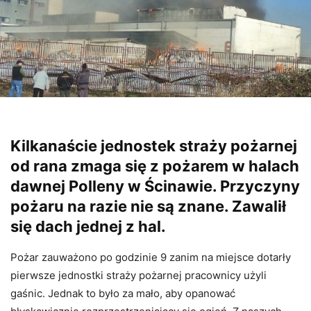
Kilkanaście jednostek straży pożarnej
od rana zmaga się z pożarem w halach
dawnej Polleny w Ścinawie. Przyczyny
pożaru na razie nie są znane. Zawalił
się dach jednej z hal.
Pożar zauważono po godzinie 9 zanim na miejsce dotarły
pierwsze jednostki straży pożarnej pracownicy użyli
gaśnic. Jednak to było za mało, aby opanować