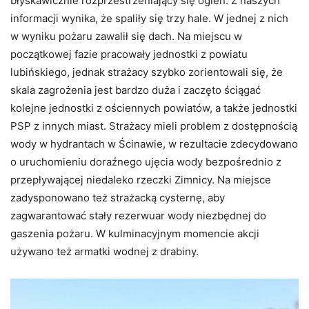
błyskawicznie rozprzestrzeniający się ogień. Z naszych
informacji wynika, że spaliły się trzy hale. W jednej z nich
w wyniku pożaru zawalił się dach. Na miejscu w
początkowej fazie pracowały jednostki z powiatu
lubińskiego, jednak strażacy szybko zorientowali się, że
skala zagrożenia jest bardzo duża i zaczęto ściągać
kolejne jednostki z ościennych powiatów, a także jednostki
PSP z innych miast. Strażacy mieli problem z dostępnością
wody w hydrantach w Ścinawie, w rezultacie zdecydowano
o uruchomieniu doraźnego ujęcia wody bezpośrednio z
przepływającej niedaleko rzeczki Zimnicy. Na miejsce
zadysponowano też strażacką cysternę, aby
zagwarantować stały rezerwuar wody niezbędnej do
gaszenia pożaru. W kulminacyjnym momencie akcji
używano też armatki wodnej z drabiny.