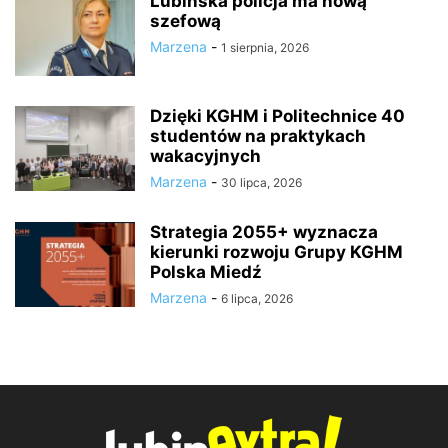
Lubińska policja ma nową
szefową
Marzena
-
1 sierpnia, 2026
Dzięki KGHM i Politechnice 40
studentów na praktykach
wakacyjnych
Marzena
-
30 lipca, 2026
Strategia 2055+ wyznacza
kierunki rozwoju Grupy KGHM
Polska Miedź
Marzena
-
6 lipca, 2026